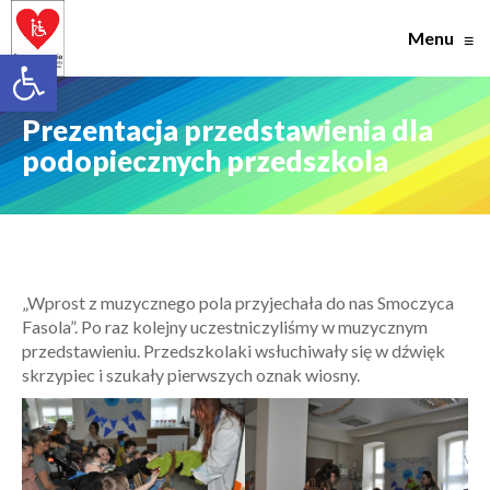
Menu
≡
Open toolbar
Prezentacja przedstawienia dla
podopiecznych przedszkola
„Wprost z muzycznego pola przyjechała do nas Smoczyca
Fasola”. Po raz kolejny uczestniczyliśmy w muzycznym
przedstawieniu. Przedszkolaki wsłuchiwały się w dźwięk
skrzypiec i szukały pierwszych oznak wiosny.